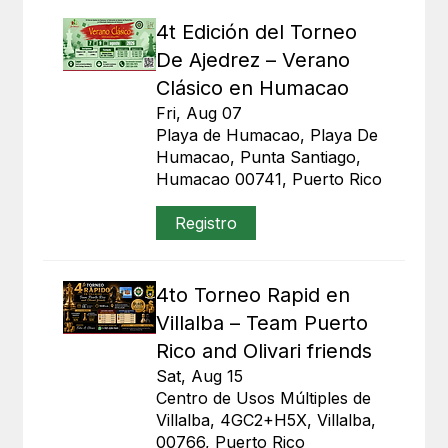
4t Edición del Torneo
De Ajedrez – Verano
Clásico en Humacao
Fri, Aug 07
Playa de Humacao, Playa De
Humacao, Punta Santiago,
Humacao 00741, Puerto Rico
Registro
4to Torneo Rapid en
Villalba – Team Puerto
Rico and Olivari friends
Sat, Aug 15
Centro de Usos Múltiples de
Villalba, 4GC2+H5X, Villalba,
00766, Puerto Rico