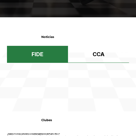
Noticias
FIDE
CCA
Clubes
¿Quieres formar parte de la comunidad ajedrecista de Puerto Rico?