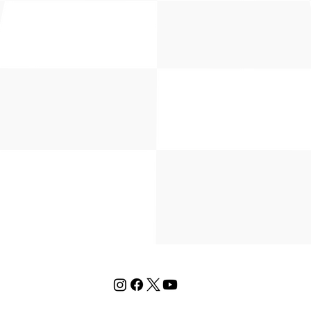
Dirección
*
Asunto
Mensaje
*
Enviar