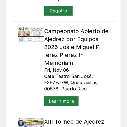
Registro
Campeonato Abierto de
Ajedrez por Equipos
2026 Jos´e Miguel P
´erez P´erez In
Memoriam
Fri, Nov 06
Café Teatro San José,
F3F7+J7W, Quebradillas,
00678, Puerto Rico
Learn more
XIII Torneo de Ajedrez