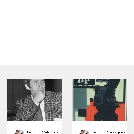
NA. Felix A. Olivari De Jesus
Director del Área Sur
NI. Brian Lozano Hernández
Director del Área Este
Pedro J. Velázquez Rivera
Pedro J. Velázquez Rivera