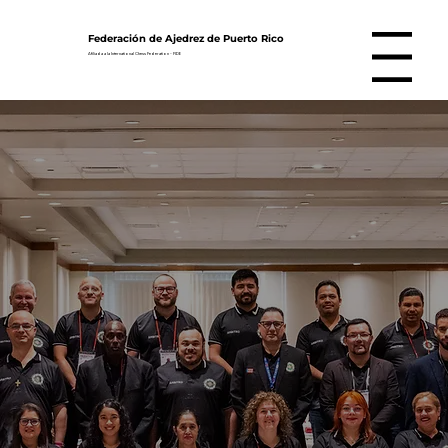
Federación de Ajedrez de Puerto Rico
Menu
Afiliada a la International Chess Federation - FIDE